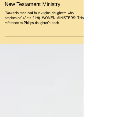
Exploring the Role of Women in
New Testament Ministry
“Now this man had four virgins daughters who
prophesied” (Acts 21:9) ​ WOMEN MINISTERS: This
reference to Philips daughter’s each...